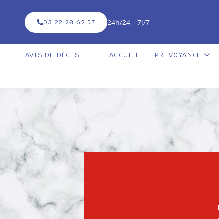
24h/24 – 7j/7
03 22 28 62 57
AVIS DE DÉCÈS
ACCUEIL
PRÉVOYANCE