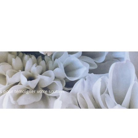
s pour témoigner votre soutien.