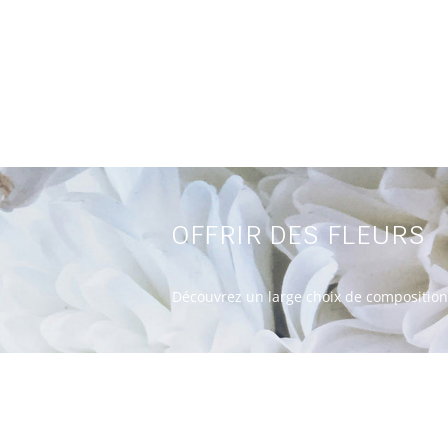
OFFRIR DES FLEURS
Découvrez un large choix de composition