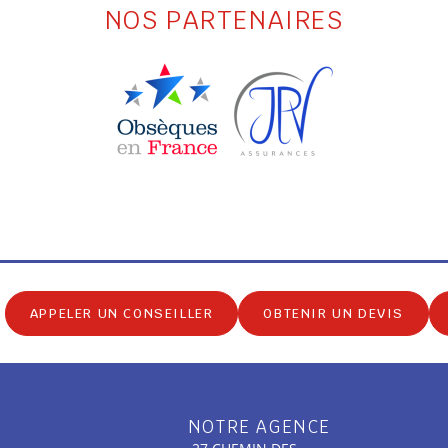
NOS PARTENAIRES
APPELER UN CONSEILLER
OBTENIR UN DEVIS
NOTRE AGENCE