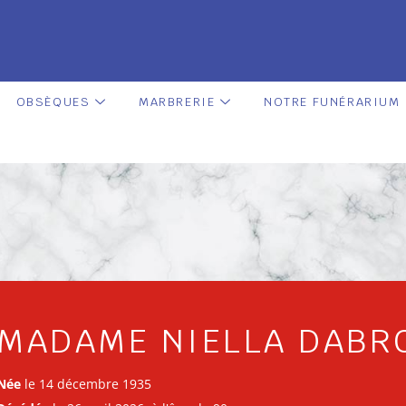
OBSÈQUES
MARBRERIE
NOTRE FUNÉRARIUM
MADAME NIELLA DABR
Née
le 14 décembre 1935