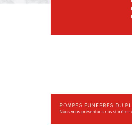
POMPES FUNÈBRES DU PL
Nous vous présentons nos sincères c