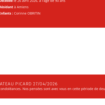
Décédée
le 26 avril 2026, à l'âge de 90 ans
Résidant
à Amiens
Enfants :
Corinne OBRITIN
ATEAU PICARD 27/04/2026
ondoléances. Nos pensées sont avec vous en cette période de deui