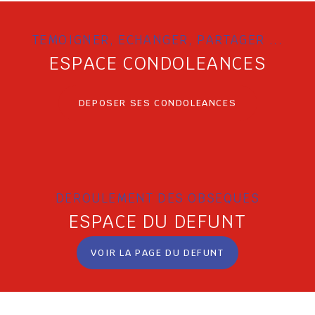
TEMOIGNER, ECHANGER, PARTAGER ...
ESPACE CONDOLEANCES
DEPOSER SES CONDOLEANCES
DEROULEMENT DES OBSEQUES
ESPACE DU DEFUNT
VOIR LA PAGE DU DEFUNT