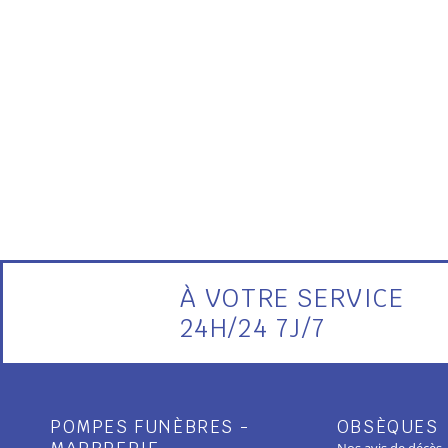
À VOTRE SERVICE
24H/24 7J/7
POMPES FUNÈBRES -
OBSÈQUES