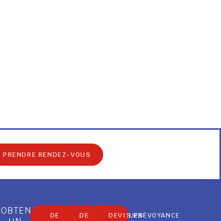
PRENDRE RENDEZ-VOUS
OBTENIR
DEVIS MARBRERIE
DEVIS OBSÈQUES
DEVIS PRÉVOYANCE