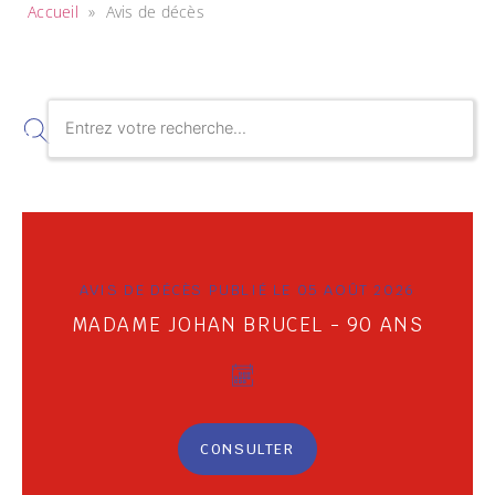
Accueil
»
Avis de décès
AVIS DE DÉCÈS PUBLIÉ LE 05 AOÛT 2026
MADAME JOHAN BRUCEL - 90 ANS
CONSULTER