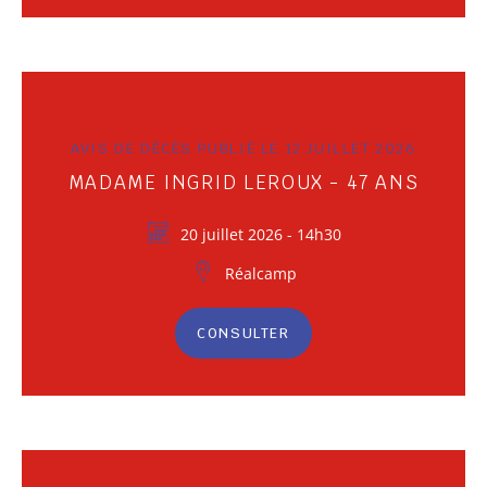
AVIS DE DÉCÈS PUBLIÉ LE 12 JUILLET 2026
MADAME INGRID LEROUX - 47 ANS
20 juillet 2026 - 14h30
Réalcamp
CONSULTER