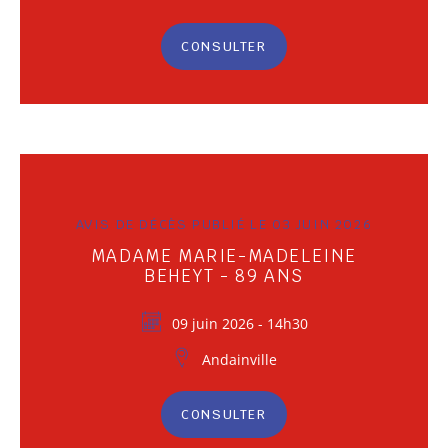
CONSULTER
AVIS DE DÉCÈS PUBLIÉ LE 03 JUIN 2026
MADAME MARIE-MADELEINE
BEHEYT - 89 ANS
09 juin 2026 - 14h30
Andainville
CONSULTER