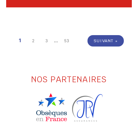
1
…
2
3
53
SUIVANT »
NOS PARTENAIRES