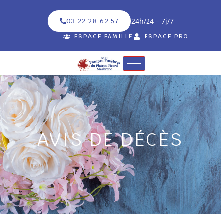
24h/24 – 7j/7
03 22 28 62 57
ESPACE FAMILLE
ESPACE PRO
AVIS DE DÉCÈS