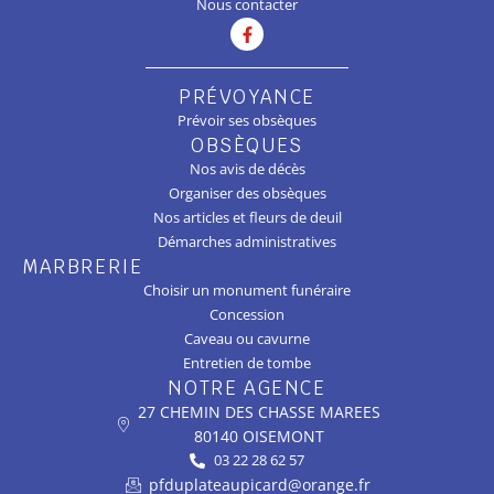
Nous contacter
PRÉVOYANCE
Prévoir ses obsèques
OBSÈQUES
Nos avis de décès
Organiser des obsèques
Nos articles et fleurs de deuil
Démarches administratives
MARBRERIE
Choisir un monument funéraire
Concession
Caveau ou cavurne
Entretien de tombe
NOTRE AGENCE
27 CHEMIN DES CHASSE MAREES
80140 OISEMONT
03 22 28 62 57
pfduplateaupicard@orange.fr