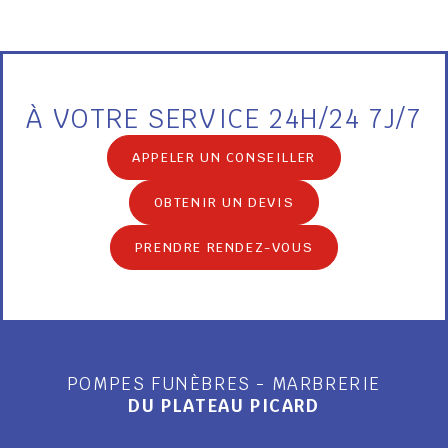
À VOTRE SERVICE 24H/24 7J/7
APPELER UN CONSEILLER
OBTENIR UN DEVIS
PRENDRE RENDEZ-VOUS
POMPES FUNÈBRES - MARBRERIE
DU PLATEAU PICARD