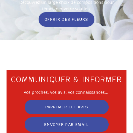
Découvrez un large choix de compositions pour
témoigner votre soutien.
OFFRIR DES FLEURS
COMMUNIQUER & INFORMER
Vos
proches
, vos avis, vos connaissances....
IMPRIMER CET AVIS
ENVOYER PAR EMAIL