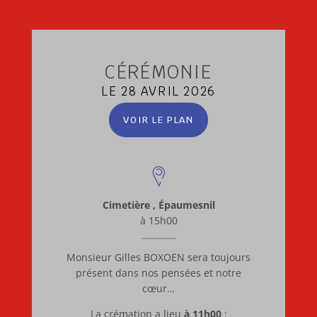
CÉRÉMONIE
LE 28 AVRIL 2026
VOIR LE PLAN
Cimetière , Épaumesnil
à 15h00
Monsieur Gilles BOXOEN sera toujours
présent dans nos pensées et notre
cœur…
La crémation a lieu
à 11h00
: