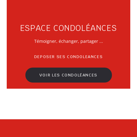
ESPACE CONDOLÉANCES
Témoigner
, échanger, partager ...
DEPOSER SES CONDOLEANCES
VOIR LES CONDOLÉANCES