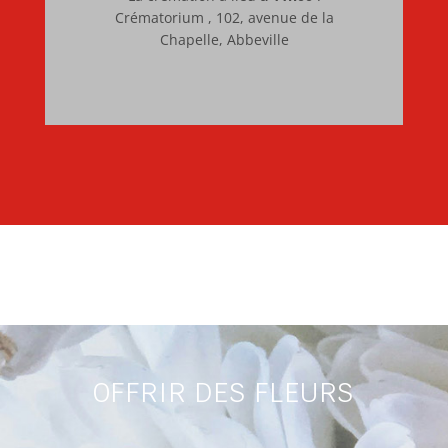
Crématorium , 102, avenue de la
Chapelle, Abbeville
OFFRIR DES FLEURS